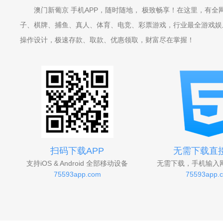
澳门新葡京 手机APP，随时随地， 极致畅享！在这里，有全
子、棋牌、捕鱼、真人、体育、电竞、彩票游戏，行业最全游戏娱乐
操作设计，极速存款、取款、优惠领取，财富尽在掌握！
扫码下载APP
无需下载直
支持iOS & Android 全部移动设备
无需下载，手机输入
75593app.com
75593app.