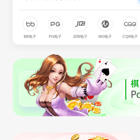
BB电子
PG电子
JDB电子
MG电子
CQ9电子