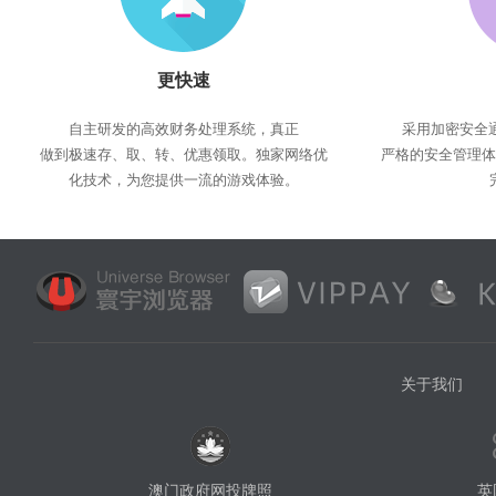
更快速
自主研发的高效财务处理系统，真正
采用加密安全通
做到极速存、取、转、优惠领取。独家网络优
严格的安全管理体
化技术，为您提供一流的游戏体验。
关于我们
澳门政府网投牌照
英